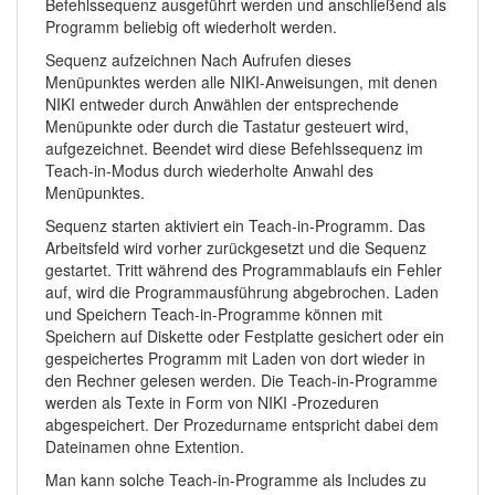
Befehlssequenz ausgeführt werden und anschließend als
Programm beliebig oft wiederholt werden.
Sequenz aufzeichnen Nach Aufrufen dieses
Menüpunktes werden alle NIKI-Anweisungen, mit denen
NIKI entweder durch Anwählen der entsprechende
Menüpunkte oder durch die Tastatur gesteuert wird,
aufgezeichnet. Beendet wird diese Befehlssequenz im
Teach-in-Modus durch wiederholte Anwahl des
Menüpunktes.
Sequenz starten aktiviert ein Teach-in-Programm. Das
Arbeitsfeld wird vorher zurückgesetzt und die Sequenz
gestartet. Tritt während des Programmablaufs ein Fehler
auf, wird die Programmausführung abgebrochen. Laden
und Speichern Teach-in-Programme können mit
Speichern auf Diskette oder Festplatte gesichert oder ein
gespeichertes Programm mit Laden von dort wieder in
den Rechner gelesen werden. Die Teach-in-Programme
werden als Texte in Form von NIKI -Prozeduren
abgespeichert. Der Prozedurname entspricht dabei dem
Dateinamen ohne Extention.
Man kann solche Teach-in-Programme als Includes zu