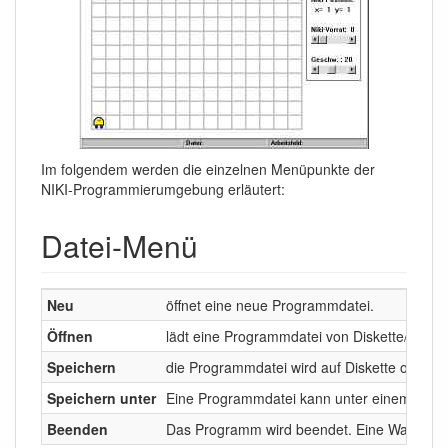
Im folgendem werden die einzelnen Menüpunkte der
NIKI-Programmierumgebung erläutert:
Datei-Menü
Neu
öffnet eine neue Programmdatei.
Öffnen
lädt eine Programmdatei von Diskette/Festpl
Speichern
die Programmdatei wird auf Diskette oder Fe
Speichern unter
Eine Programmdatei kann unter einem neuen N
Beenden
Das Programm wird beendet. Eine Warnbox we